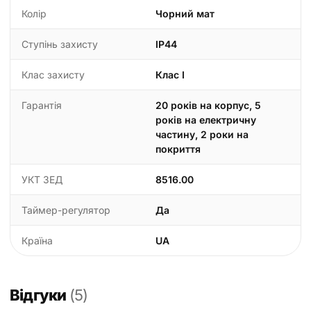
Колір
Чорний мат
Ступінь захисту
IP44
Клас захисту
Клас I
Гарантія
20 років на корпус, 5
років на електричну
частину, 2 роки на
покриття
УКТ ЗЕД
8516.00
Таймер-регулятор
Да
Країна
UA
Відгуки
(5)