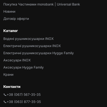
Покупка Частинами monobank | Universal Bank
Новини
Договір оферти
Каталог
Водяні рушникосушарки INOX
Електричні рушникосушарки INOX
Електричні рушникосушарки Hygge Family
Аксесуари INOX
Аксесуари Hygge Family
Крани
Контакти
📞
+38 (067) 567-35-35
📞
+38 (063) 877-35-35