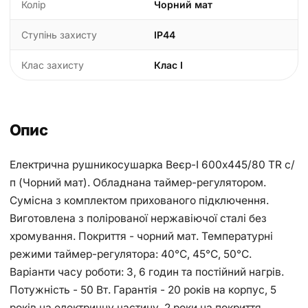
Колір
Чорний мат
Ступінь захисту
IP44
Клас захисту
Клас I
Опис
Електрична рушникосушарка Веєр-І 600х445/80 TR с/
п (Чорний мат). Обладнана таймер-регулятором.
Сумісна з комплектом прихованого підключення.
Виготовлена з полірованої нержавіючої сталі без
хромування. Покриття - чорний мат. Температурні
режими таймер-регулятора: 40°С, 45°С, 50°С.
Варіанти часу роботи: 3, 6 годин та постійний нагрів.
Потужність - 50 Вт. Гарантія - 20 років на корпус, 5
років на електричну частину, 2 роки на покриття.