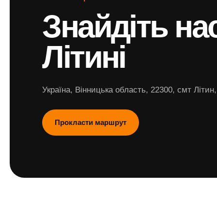
Знайдіть нас
Літині
Україна, Вінницька область, 22300, смт Літин
Прокласти маршрут