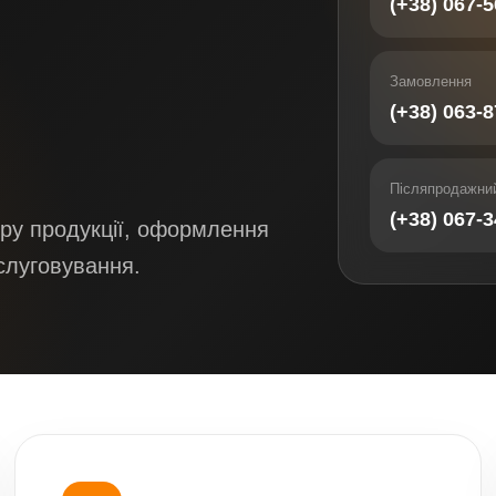
(+38) 067-
Замовлення
(+38) 063-
Післяпродажний
(+38) 067-
ру продукції, оформлення
слуговування.