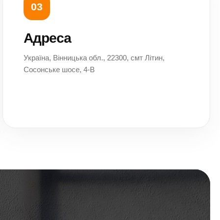
03
Адреса
Україна, Вінницька обл., 22300, смт Літин,
Сосонське шосе, 4-В