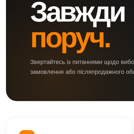
Завжди
поруч.
Звертайтесь із питаннями щодо вибо
замовлення або післяпродажного об