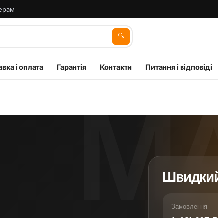
ерам
🔍
вка і оплата
Гарантія
Контакти
Питання і відповіді
Швидкий
Замовлення