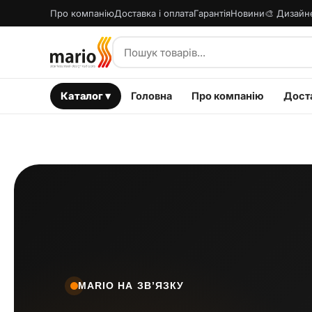
Про компанію
Доставка і оплата
Гарантія
Новини
🎨 Дизайн
Каталог ▾
Головна
Про компанію
Доста
MARIO НА ЗВ’ЯЗКУ