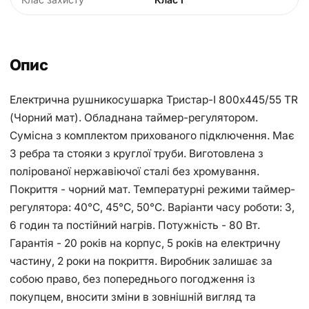
Опис
Електрична рушникосушарка Тристар-І 800х445/55 TR
(Чорний мат). Обладнана таймер-регулятором.
Сумісна з комплектом прихованого підключення. Має
3 ребра та стояки з круглої труби. Виготовлена з
полірованої нержавіючої сталі без хромування.
Покриття - чорний мат. Температурні режими таймер-
регулятора: 40°С, 45°С, 50°С. Варіанти часу роботи: 3,
6 годин та постійний нагрів. Потужність - 80 Вт.
Гарантія - 20 років на корпус, 5 років на електричну
частину, 2 роки на покриття. Виробник залишає за
собою право, без попереднього погодження із
покупцем, вносити зміни в зовнішній вигляд та