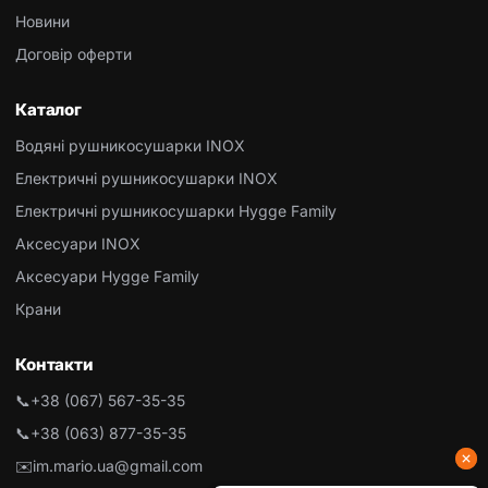
Новини
Договір оферти
Каталог
Водяні рушникосушарки INOX
Електричні рушникосушарки INOX
Електричні рушникосушарки Hygge Family
Аксесуари INOX
Аксесуари Hygge Family
Крани
Контакти
📞
+38 (067) 567-35-35
📞
+38 (063) 877-35-35
✉️
im.mario.ua@gmail.com