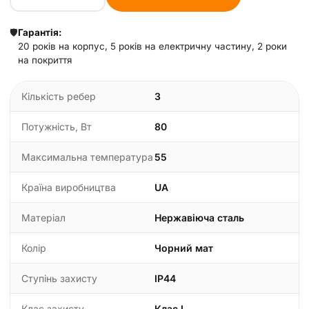
🛡️
Гарантія:
20 років на корпус, 5 років на електричну частину, 2 роки
на покриття
Кількість ребер
3
Потужність, Вт
80
Максимальна температура
55
Країна виробництва
UA
Матеріал
Нержавіюча сталь
Колір
Чорний мат
Ступінь захисту
IP44
Клас захисту
Клас I