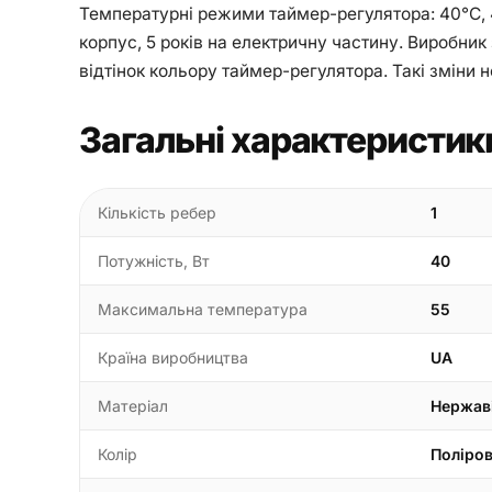
Температурні режими таймер-регулятора: 40°С, 45°
корпус, 5 років на електричну частину. Виробник
відтінок кольору таймер-регулятора. Такі зміни
Загальні характеристик
Кількість ребер
1
Потужність, Вт
40
Максимальна температура
55
Країна виробництва
UA
Матеріал
Нержав
Колір
Поліро