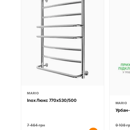
MARIO
Inox Люкс 770х530/500
MARIO
Урбан-
7 464 грн
9 108 г