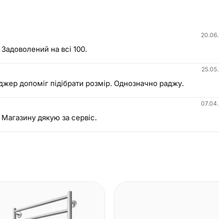
20.06
 Задоволений на всі 100.
25.05
еджер допоміг підібрати розмір. Однозначно раджу.
07.04
. Магазину дякую за сервіс.