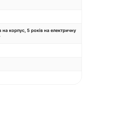
в на корпус, 5 років на електричну
у