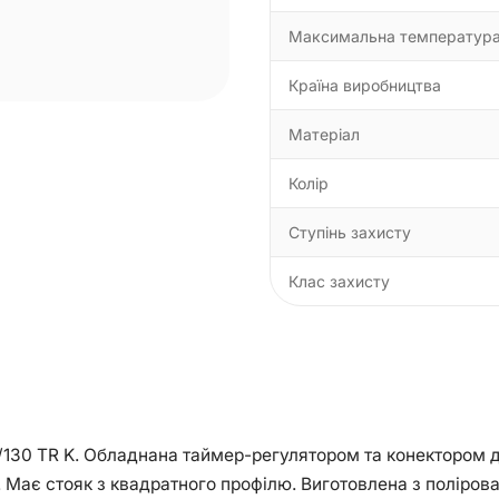
Максимальна температур
Країна виробництва
Матеріал
Колір
Ступінь захисту
Клас захисту
130 TR K. Обладнана таймер-регулятором та конектором дл
Має стояк з квадратного профілю. Виготовлена з полірова