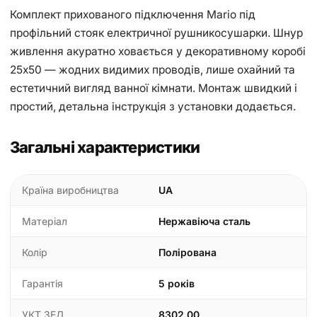
Комплект прихованого підключення Mario під
профільний стояк електричної рушникосушарки. Шнур
живлення акуратно ховається у декоративному коробі
25x50 — жодних видимих проводів, лише охайний та
естетичний вигляд ванної кімнати. Монтаж швидкий і
простий, детальна інструкція з установки додається.
Загальні характеристики
Країна виробництва
UA
Матеріал
Нержавіюча сталь
Колір
Полірована
Гарантія
5 років
УКТ ЗЕД
8302.00