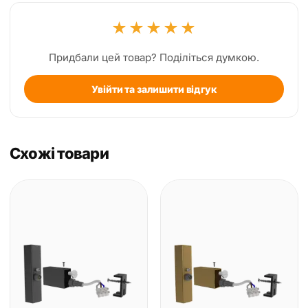
★
★
★
★
★
Придбали цей товар? Поділіться думкою.
Увійти та залишити відгук
Схожі товари