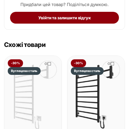
Придбали цей товар? Поділіться думкою.
Увійти та залишити відгук
Схожі товари
-30%
-30%
Вуглецева сталь
Вуглецева сталь