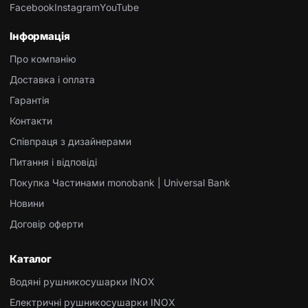
Facebook
Instagram
YouTube
Інформація
Про компанію
Доставка і оплата
Гарантія
Контакти
Співпраця з дизайнерами
Питання і відповіді
Покупка Частинами monobank | Universal Bank
Новини
Договір оферти
Каталог
Водяні рушникосушарки INOX
Електричні рушникосушарки INOX