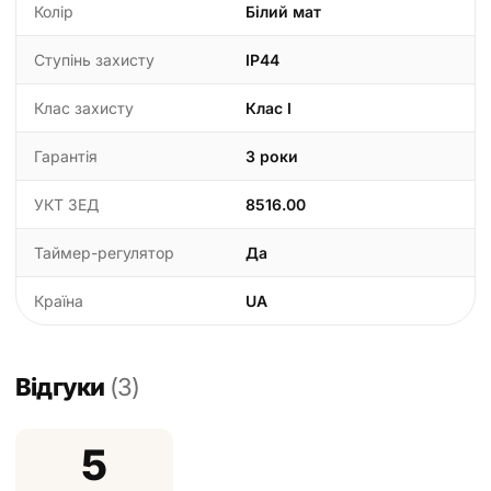
Колір
Білий мат
Ступінь захисту
IP44
Клас захисту
Клас I
Гарантія
3 роки
УКТ ЗЕД
8516.00
Таймер-регулятор
Да
Країна
UA
Відгуки
(3)
5