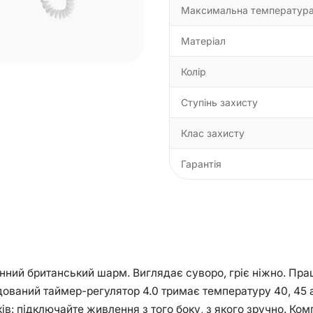
Максимальна температур
Матеріал
Колір
Ступінь захисту
Клас захисту
Гарантія
овинний британський шарм. Виглядає суворо, гріє ніжно. Пр
удований таймер-регулятор 4.0 тримає температуру 40, 45 а
оків: підключайте живлення з того боку, з якого зручно. К