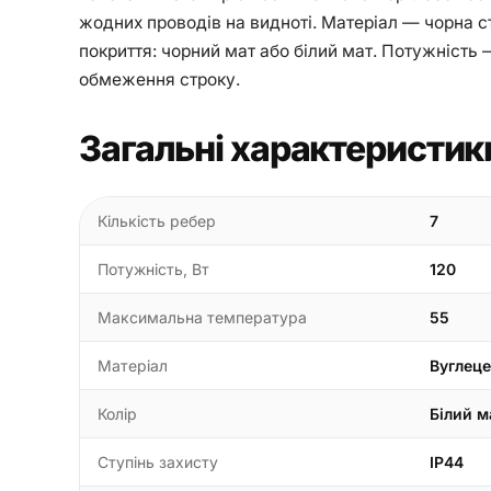
жодних проводів на видноті. Матеріал — чорна ст
покриття: чорний мат або білий мат. Потужність —
обмеження строку.
Загальні характеристик
Кількість ребер
7
Потужність, Вт
120
Максимальна температура
55
Матеріал
Вуглеце
Колір
Білий м
Ступінь захисту
IP44