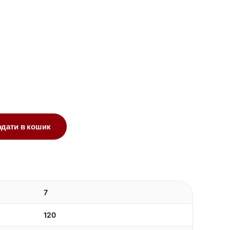
одати в кошик
7
120