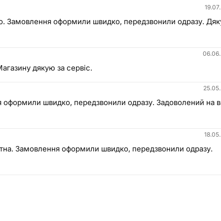
19.07
дко. Замовлення оформили швидко, передзвонили одразу. Дя
06.06
Магазину дякую за сервіс.
25.05
я оформили швидко, передзвонили одразу. Задоволений на в
18.05
уратна. Замовлення оформили швидко, передзвонили одразу.