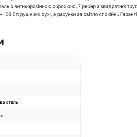
аль з антикорозійною обробкою. 7 ребер з квадратної труб
 120 Вт: рушники сухі, а рахунки за світло спокійні. Гаран
и
ва сталь
ат