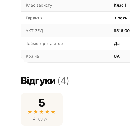
Клас захисту
Клас I
Гарантія
3 роки
УКТ ЗЕД
8516.00
Таймер-регулятор
Да
Країна
UA
Відгуки
(4)
5
★
★
★
★
★
4 відгуків