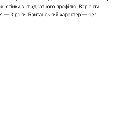
и, стійки з квадратного профілю. Варіанти
тія — 3 роки. Британський характер — без