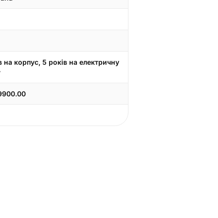
в на корпус, 5 років на електричну
у
9900.00