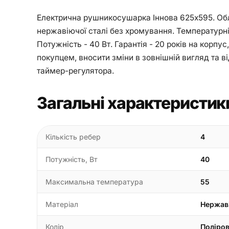
Електрична рушникосушарка Іннова 625х595. Обл
нержавіючої сталі без хромування. Температурні 
Потужність - 40 Вт. Гарантія - 20 років на корп
покупцем, вносити зміни в зовнішній вигляд та 
таймер-регулятора.
Загальні характеристик
Кількість ребер
4
Потужність, Вт
40
Максимальна температура
55
Матеріал
Нержав
Колір
Поліро