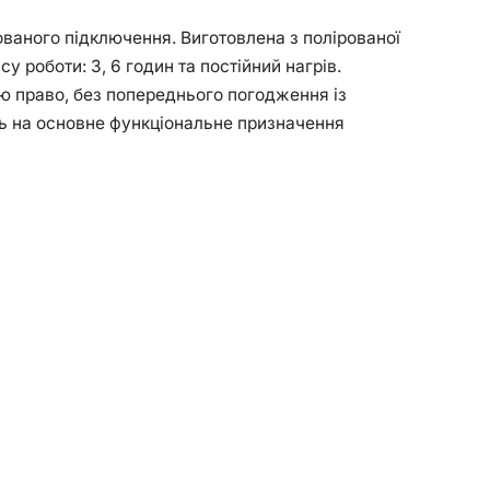
аного підключення. Виготовлена з полірованої
 роботи: 3, 6 годин та постійний нагрів.
бою право, без попереднього погодження із
ють на основне функціональне призначення