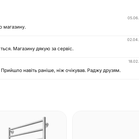
05.06
ю магазину.
02.04
ться. Магазину дякую за сервіс.
18.02
. Прийшло навіть раніше, ніж очікував. Раджу друзям.