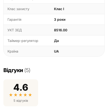
Клас захисту
Клас I
Гарантія
3 роки
УКТ ЗЕД
8516.00
Таймер-регулятор
Да
Країна
UA
Відгуки
(5)
4.6
★
★
★
★
★
5 відгуків