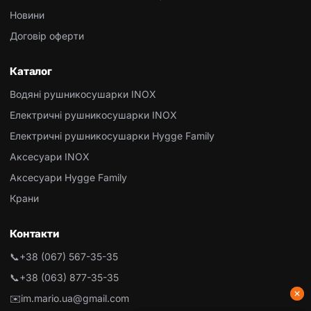
Новини
Договір оферти
Каталог
Водяні рушникосушарки INOX
Електричні рушникосушарки INOX
Електричні рушникосушарки Hygge Family
Аксесуари INOX
Аксесуари Hygge Family
Крани
Контакти
📞
+38 (067) 567-35-35
📞
+38 (063) 877-35-35
✉️
im.mario.ua@gmail.com