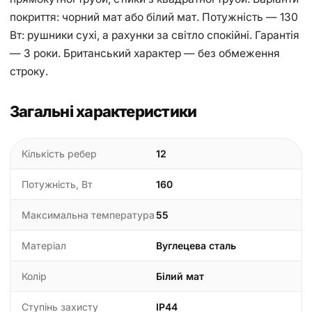
покриття: чорний мат або білий мат. Потужність — 130
Вт: рушники сухі, а рахунки за світло спокійні. Гарантія
— 3 роки. Британський характер — без обмеження
строку.
Загальні характеристики
Кількість ребер
12
Потужність, Вт
160
Максимальна температура
55
Матеріал
Вуглецева сталь
Колір
Білий мат
Ступінь захисту
IP44