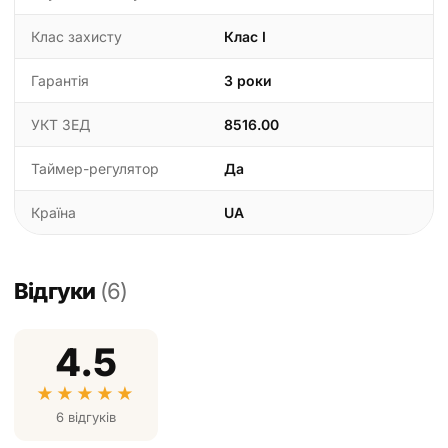
Клас захисту
Клас I
Гарантія
3 роки
УКТ ЗЕД
8516.00
Таймер-регулятор
Да
Країна
UA
Відгуки
(6)
4.5
★
★
★
★
★
6 відгуків