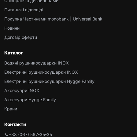
Співпраця з дизайнерами
Питання і відповіді
Покупка Частинами monobank | Universal Bank
Новини
Договір оферти
Каталог
Водяні рушникосушарки INOX
Електричні рушникосушарки INOX
Електричні рушникосушарки Hygge Family
Аксесуари INOX
Аксесуари Hygge Family
Крани
Контакти
📞
+38 (067) 567-35-35