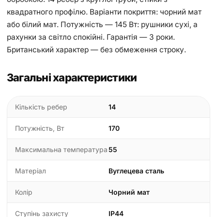
квадратного профілю. Варіанти покриття: чорний мат
або білий мат. Потужність — 145 Вт: рушники сухі, а
рахунки за світло спокійні. Гарантія — 3 роки.
Британський характер — без обмеження строку.
Загальні характеристики
Кількість ребер
14
Потужність, Вт
170
Максимальна температура
55
Матеріал
Вуглецева сталь
Колір
Чорний мат
Ступінь захисту
IP44