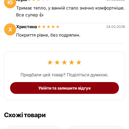
Ю
Тримає тепло, у ванній стало значно комфортніше.
Все супер 👍
Христина
★
★
★
★
★
24.02.2026
Х
Покриття рівне, без подряпин.
★
★
★
★
★
Придбали цей товар? Поділіться думкою.
Увійти та залишити відгук
Схожі товари