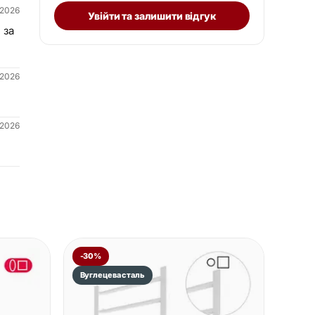
.2026
Увійти та залишити відгук
 за
.2026
.2026
-30%
Вуглецева сталь