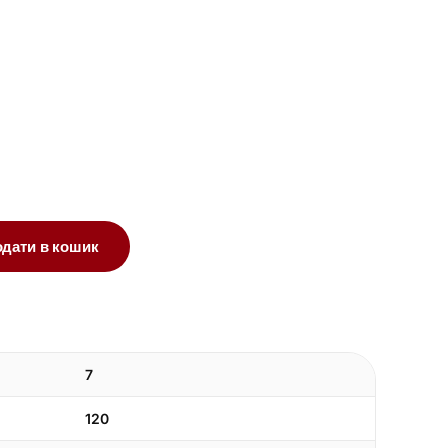
одати в кошик
7
120