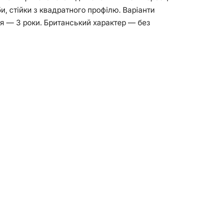
и, стійки з квадратного профілю. Варіанти
тія — 3 роки. Британський характер — без