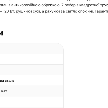
аль з антикорозійною обробкою. 7 ребер з квадратної труб
 120 Вт: рушники сухі, а рахунки за світло спокійні. Гаран
и
ва сталь
 мат