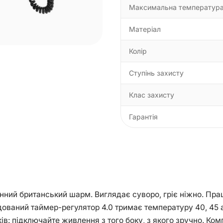
Максимальна температур
Матеріал
Колір
Ступінь захисту
Клас захисту
Гарантія
овинний британський шарм. Виглядає суворо, гріє ніжно. Пр
удований таймер-регулятор 4.0 тримає температуру 40, 45 а
оків: підключайте живлення з того боку, з якого зручно. К