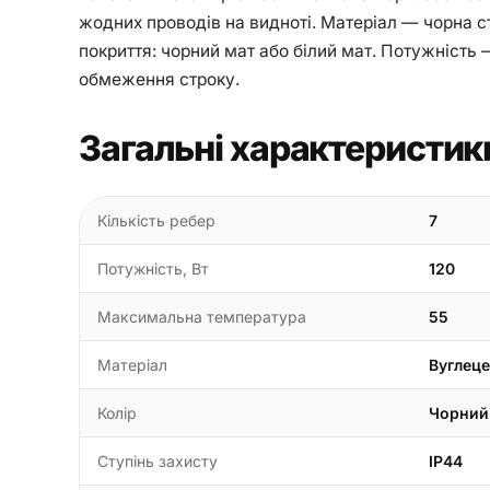
жодних проводів на видноті. Матеріал — чорна ст
покриття: чорний мат або білий мат. Потужність —
обмеження строку.
Загальні характеристик
Кількість ребер
7
Потужність, Вт
120
Максимальна температура
55
Матеріал
Вуглеце
Колір
Чорний
Ступінь захисту
IP44